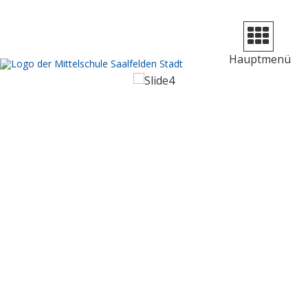
Navigation
aufklappen
Hauptmenü