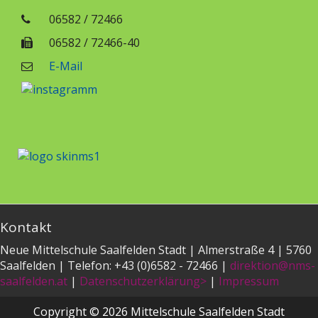
06582 / 72466
06582 / 72466-40
E-Mail
Kontakt
Neue Mittelschule Saalfelden Stadt | Almerstraße 4 | 5760
Saalfelden | Telefon: +43 (0)6582 - 72466 |
direktion@nms-
saalfelden.at
|
Datenschutzerklärung>
|
Impressum
Copyright © 2026 Mittelschule Saalfelden Stadt