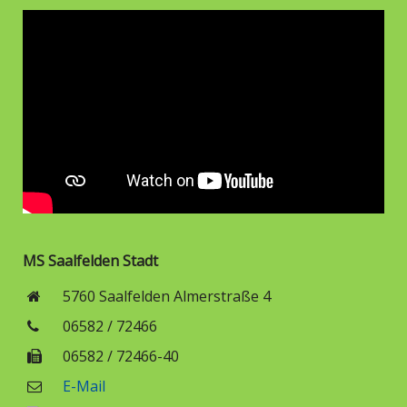
MS Saalfelden Stadt
5760 Saalfelden Almerstraße 4
06582 / 72466
06582 / 72466-40
E-Mail