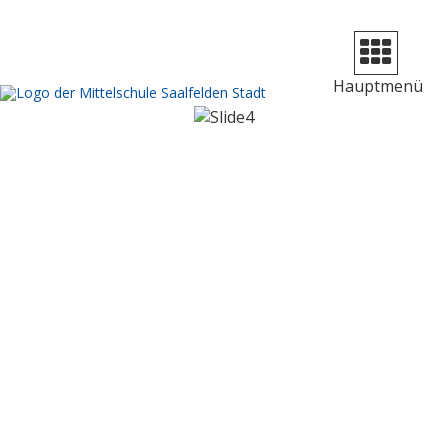
Navigation
aufklappen
Hauptmenü