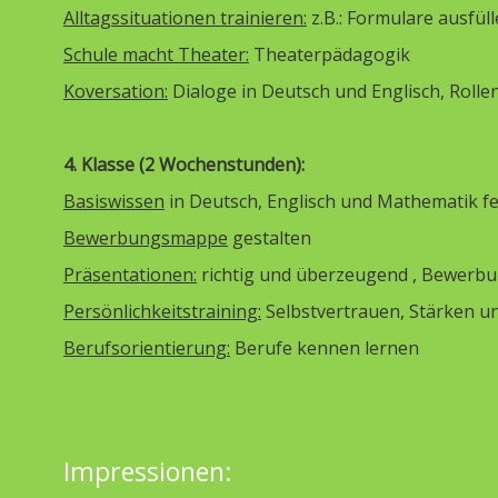
Alltagssituationen trainieren:
z.B.: Formulare ausfül
Schule macht Theater:
Theaterpädagogik
Koversation:
Dialoge in Deutsch und Englisch, Rolle
4. Klasse (2 Wochenstunden):
Basiswissen
in Deutsch, Englisch und Mathematik f
Bewerbungsmappe
gestalten
Präsentationen:
richtig und überzeugend , Bewerb
Persönlichkeitstraining:
Selbstvertrauen, Stärken u
Berufsorientierung:
Berufe kennen lernen
Impressionen: