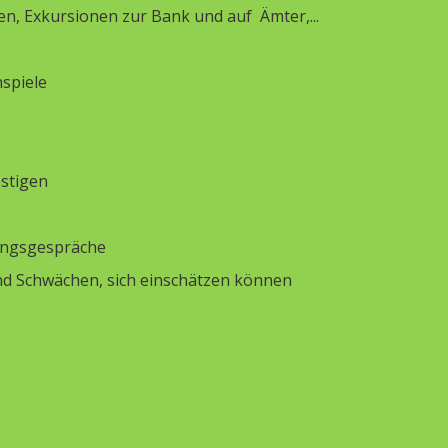
len, Exkursionen zur Bank und auf Ämter,...
nspiele
estigen
ungsgespräche
nd Schwächen, sich einschätzen können