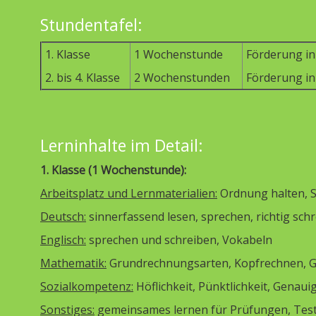
Stundentafel:
1. Klasse
1 Wochenstunde
Förderung in
2. bis 4. Klasse
2 Wochenstunden
Förderung in
Lerninhalte im Detail:
1. Klasse (1 Wochenstunde):
Arbeitsplatz und Lernmaterialien:
Ordnung halten, S
Deutsch:
sinnerfassend lesen, sprechen, richtig sch
Englisch:
sprechen und schreiben, Vokabeln
Mathematik:
Grundrechnungsarten, Kopfrechnen, Gr
Sozialkompetenz:
Höflichkeit, Pünktlichkeit, Genau
Sonstiges:
gemeinsames lernen für Prüfungen, Tests