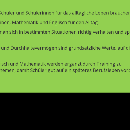
Schüler und Schülerinnen für das alltägliche Leben brauchen
iben, Mathematik und Englisch für den Alltag.
 man sich in bestimmten Situationen richtig verhalten und sp
k und Durchhaltevermögen sind grundsätzliche Werte, auf d
isch und Mathematik werden ergänzt durch Training zu
men, damit Schüler gut auf ein späteres Berufsleben vorb