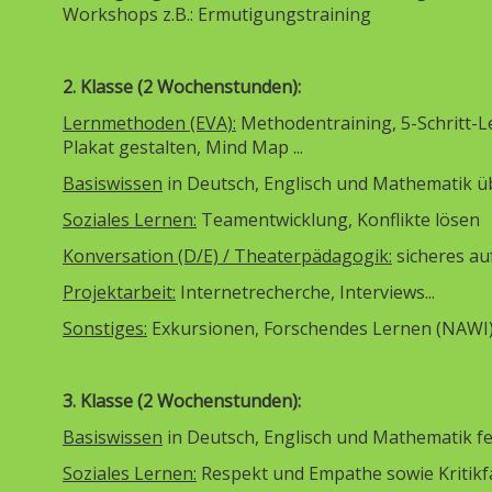
Workshops z.B.: Ermutigungstraining
2. Klasse (2 Wochenstunden):
Lernmethoden (EVA):
Methodentraining, 5-Schritt-L
Plakat gestalten, Mind Map ...
Basiswissen
in Deutsch, Englisch und Mathematik ü
Soziales Lernen:
Teamentwicklung, Konflikte lösen
Konversation (D/E) / Theaterpädagogik:
sicheres auf
Projektarbeit:
Internetrecherche, Interviews...
Sonstiges:
Exkursionen, Forschendes Lernen (NAWI),.
3. Klasse (2 Wochenstunden):
Basiswissen
in Deutsch, Englisch und Mathematik f
Soziales Lernen:
Respekt und Empathe sowie Kritikf