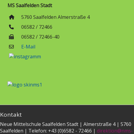
MS Saalfelden Stadt
5760 Saalfelden Almerstraße 4
06582 / 72466
06582 / 72466-40
E-Mail
Kontakt
Neue Mittelschule Saalfelden Stadt | Almerstraße 4 | 5760
Saalfelden | Telefon: +43 (0)6582 - 72466 |
direktion@nms-