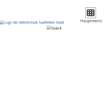
Navigation 
Hauptmenü